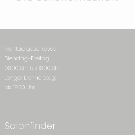
Montag geschlossen
Dienstag–Freitag:
08:30 Uhr bis 18:30 Uhr
Langer Donnerstag:
bis 19:30 Uhr
Salonfinder