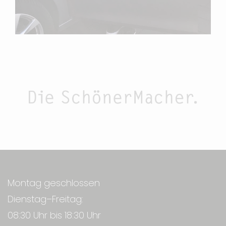
Montag geschlossen
Dienstag–Freitag:
08:30 Uhr bis 18:30 Uhr