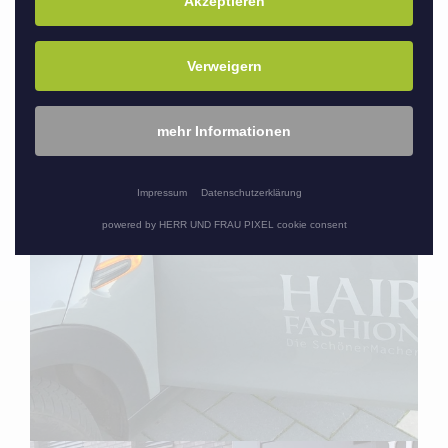
Akzeptieren
Verweigern
mehr Informationen
Impressum
Datenschutzerklärung
powered by HERR UND FRAU PIXEL cookie consent