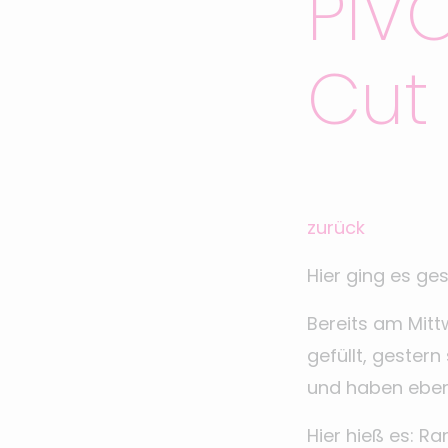
PIVO
Cut
zurück
Hier ging es ges
Bereits am Mitt
gefüllt, gester
und haben eben
Hier hieß es: R