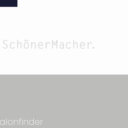
alonfinder