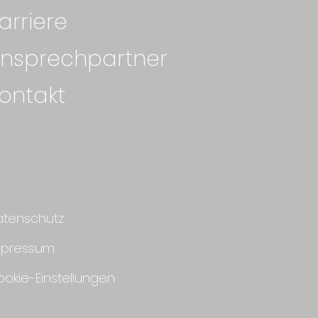
arriere
nsprechpartner
ontakt
atenschutz
mpressum
okie-Einstellungen