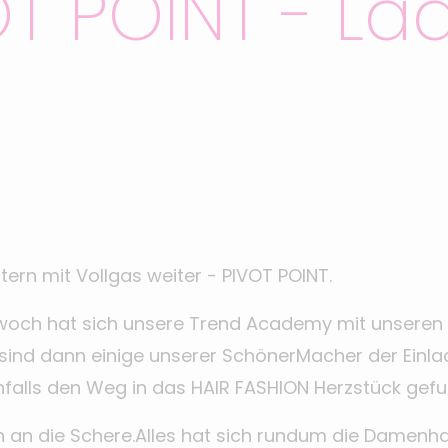
T POINT - La
tern mit Vollgas weiter - PIVOT POINT.
woch hat sich unsere Trend Academy mit unseren 
n sind dann einige unserer SchönerMacher der Einl
falls den Weg in das HAIR FASHION Herzstück gefu
an an die Schere.Alles hat sich rundum die Damenh