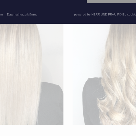
um
Datenschutzerklärung
powered by HERR UND FRAU PIXEL cookie