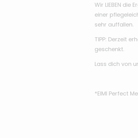
Wir LIEBEN die 
einer pflegelei
sehr auffallen.
TIPP: Derzeit e
geschenkt.
Lass dich von u
*EIMI Perfect M