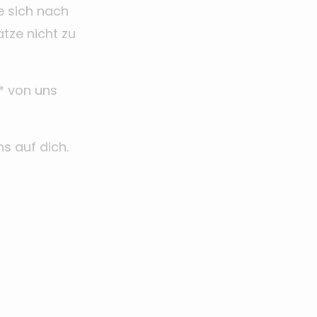
e sich nach
tze nicht zu
l* von uns
s auf dich.