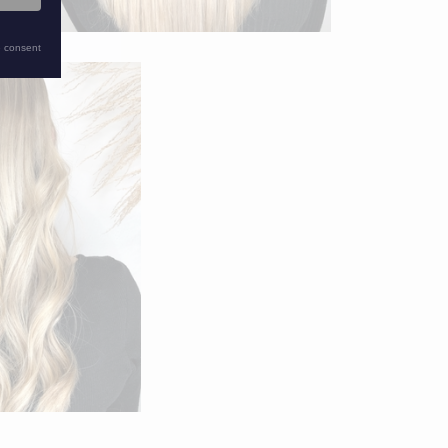
 consent