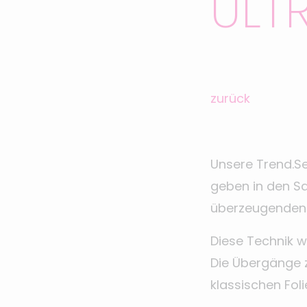
ULT
zurück
Unsere Trend.Se
geben in den Sa
überzeugenden 
Diese Technik w
Die Übergänge 
klassischen Fol