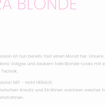
RA BLONDE
ssion ist nun bereits fast einen Monat her. Unse
lons Vollgas und zaubern tolle Blonde-Looks mit e
Technik.
ächst MIT - nicht HERAUS.
zwischen Ansatz und Strähnen wachsen weicher he
iensträhnen.