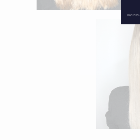
Impress