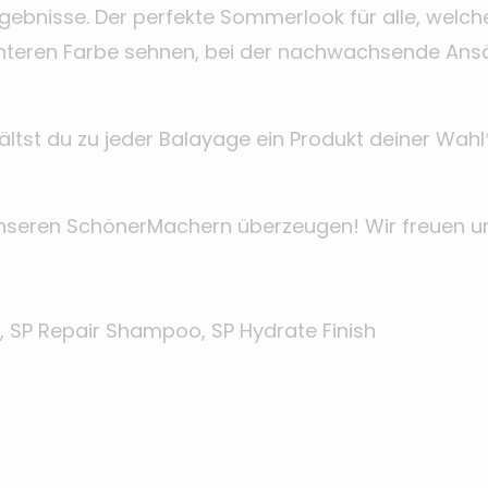
Ergebnisse. Der perfekte Sommerlook für alle, welch
chteren Farbe sehnen, bei der nachwachsende Ansä
rhältst du zu jeder Balayage ein Produkt deiner Wah
nseren SchönerMachern überzeugen! Wir freuen un
e, SP Repair Shampoo, SP Hydrate Finish