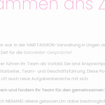
ammen ans Zi
ar war in der HAIR FASHION-Verwaltung in Lingen vie
Zeit für die
Salonleiter-Gespräche
!
ter führen ihr Team als Vorbild. Sie sind Ansprechp
tarbeiter, Team- und Geschäftsführung. Diese Pos
oft auch neue Aufgabenbereiche mit sich.
rdern und fordern ihr Team für den gemeinsamen E
lich NIEMAND alleine gelassen.Um dabei bestmöglic