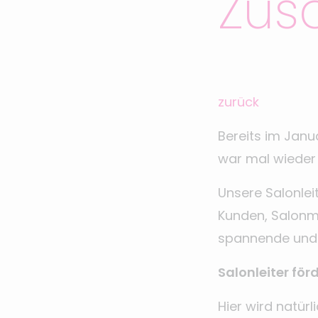
Zus
zurück
Bereits im Janu
war mal wieder 
Unsere Salonlei
Kunden, Salonmi
spannende und 
Salonleiter fö
Hier wird natür