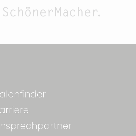
alonfinder
arriere
nsprechpartner