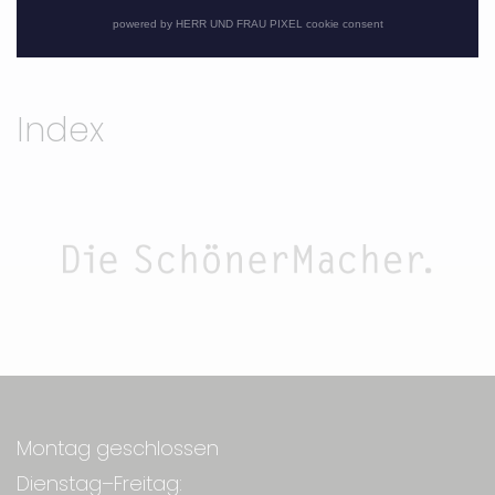
powered by HERR UND FRAU PIXEL cookie consent
Index
Montag geschlossen
Dienstag–Freitag: