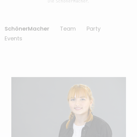
SchönerMacher
Team
Party
Events